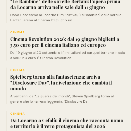
"Le Bambine" delle sorelle Bertani: l'opera prima
da Locarno arriva nelle sale dall'11 giugno
Dopo il concorso al Locarno Film Festival, "Le Bambine" delle sorelle
Bertani arriva al cinema l'11 giugno: un
CINEMA
Cinema Revolution 2026: dal 19 giugno biglietti a
3,50 euro per il cinema italiano ed europeo
Dal 19 giugno al 20 settembre i film italiani ed europei tornano in sala
a soli 3,50 euro. È Cinema Revolution
CINEMA
Spielberg torna alla fantascienza: arriva
"Disclosure Day", la rivelazione che cambia il
mondo
A vent'anni da "La guerra dei mondi", Steven Spielberg torna al
genere che lo ha reso leggenda. "Disclosure Da
CINEMA
Da Locarno a Cefalù: il cinema che racconta uomo
e territorio è il vero protagonista del 2026