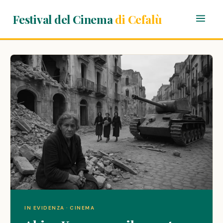
Festival del Cinema
di Cefalù
IN EVIDENZA · CINEMA