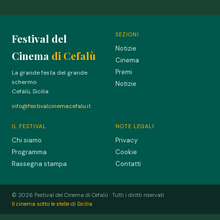
SEZIONI
Festival del
Notizie
Cinema
di Cefalù
Cinema
Premi
La grande festa del grande
schermo
Notizie
Cefalù, Sicilia
info@festivalcinemacefalu.it
IL FESTIVAL
NOTE LEGALI
Chi siamo
Privacy
Programma
Cookie
Rassegna stampa
Contatti
© 2026 Festival del Cinema di Cefalù · Tutti i diritti riservati
Il cinema sotto le stelle di Sicilia