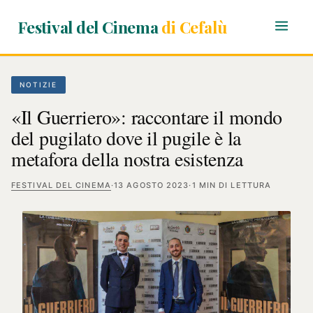
Festival del Cinema
di Cefalù
NOTIZIE
«Il Guerriero»: raccontare il mondo
del pugilato dove il pugile è la
metafora della nostra esistenza
FESTIVAL DEL CINEMA
·
13 AGOSTO 2023
·
1 MIN DI LETTURA