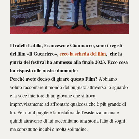
I fratelli Latilla, Francesco e Gianmarco, sono i registi
del film «Il Guerriero»,
ecco la scheda del film
, che la
giuria del festival ha ammesso alla finale 2023. Ecco cosa
ha risposto alle nostre domande:
Perché avete deciso di girare questo Film?
Abbiamo
voluto raccontare il mondo del pugilato attraverso lo sguardo
e la voce interiore di un giovane che si trova
improvvisamente ad affrontare qualcosa che è più grande di
lui. Per noi il pugile è la metafora dell'esistenza umana e
quindi attraverso di lui raccontiamo una storia fatta di sogni
ma soprattutto incubi e molta solitudine.