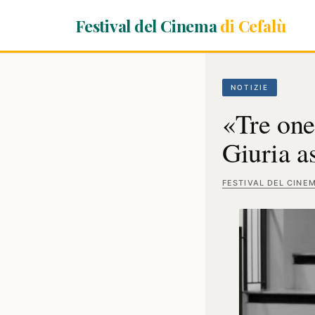
Festival del Cinema
di Cefalù
NOTIZIE
«Tre one
Giuria a
FESTIVAL DEL CINE