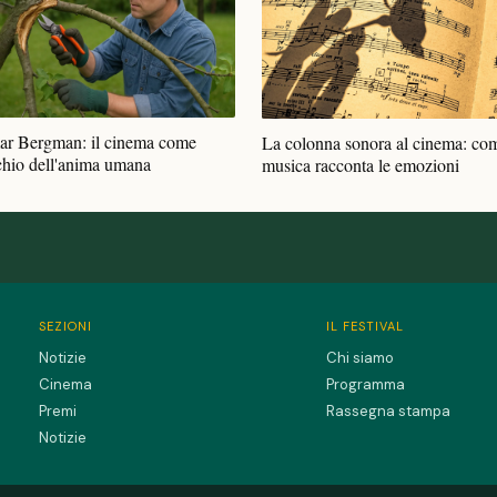
ar Bergman: il cinema come
La colonna sonora al cinema: com
chio dell'anima umana
musica racconta le emozioni
SEZIONI
IL FESTIVAL
Notizie
Chi siamo
Cinema
Programma
Premi
Rassegna stampa
Notizie