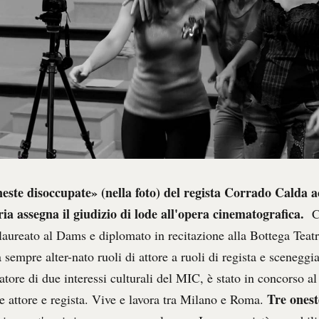
neste disoccupate» (nella foto) del regista Corrado Calda a
ia assegna il giudizio di lode all'opera cinematografica.
C
 laureato al Dams e diplomato in recitazione alla Bottega Teatr
empre alter-nato ruoli di attore a ruoli di regista e sceneggi
tore di due interessi culturali del MIC, è stato in concorso a
Tre onest
 attore e regista. Vive e lavora tra Milano e Roma.