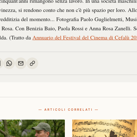
cinquant'anni rimangono senza lavoro. In una società maschilis
vinezza, si rendono conto che non c'è più spazio per loro. All
ù redditizia del momento... Fotografia Paolo Guglielmetti, Musi
Rosa. Con Benizia Baio, Paola Rossi e Anna Rosa Zanelli. Scr
da. (Tratto da
Annuario del Festival del Cinema di Cefalù 2
— ARTICOLI CORRELATI —