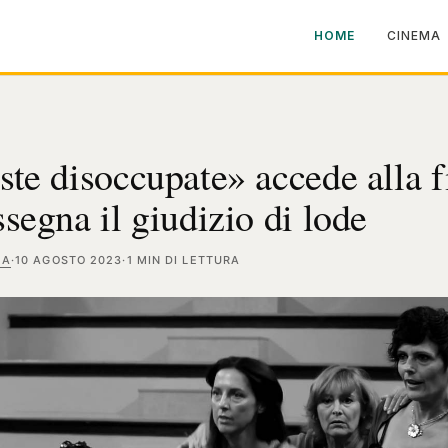
HOME
CINEMA
ste disoccupate» accede alla fi
ssegna il giudizio di lode
MA
·
10 AGOSTO 2023
·
1 MIN DI LETTURA