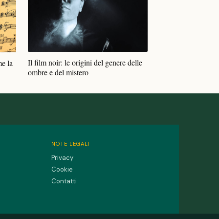
Il film noir: le origini del genere delle
e la
ombre e del mistero
NOTE LEGALI
Privacy
Cookie
Contatti