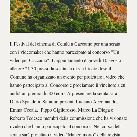
Il Festival del cinema di Cefalù a Caccamo per una serata
con i videomaker che hanno partecipato al concorso "Un
video per Caccamo". L'appuntamento è giovedì 10 agosto
alle ore 21.30 presso la scalinata di via Liccio dove il
Comune ha organizzato un evento per proiettare i video che
hanno partecipato al Concorso e proclamare il vincitore a cui
andrà un premio di 500 euro. A presentare la serata sarà
Dario Spatafora. Saranno presenti Luciano Accomando,
Emma Cecala, Pippo Gigliorosso, Marco La Diega e
Roberto Tedesco membri della commissione che ha visionato
i video che hanno partecipato al concorso. Nel corso della
serata sarà proiettato il video "Manco morto" della regista