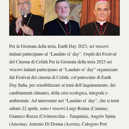
Per la Giornata della terra, Earth Day 2023, sei vescovi
italiani partecipano al “Laudato si’ day”. Ospiti del Festival
del Cinema di Cefalù Per la Giornata della terra 2023 sei
vescovi italiani partecipano al “Laudato si’ day” organizzato
dal Festival del cinema di Cefalù, col patrocinio di Earth
Day Italia, per sensibilizzare ai temi dell’inquinamento, dei
cambiamenti climatici, della crisi ecologica, integrale e
ambientale. Ad intervenire nel “Laudato si’ day”, che si terrà
sabato 22 aprile, sono i vescovi Luigi Renna (Catania),
Gianrico Ruzza (Civitavecchia – Tarquinia), Angelo Spina
(Ancona), Antonio Di Donna (Acerra), Calogero Peri