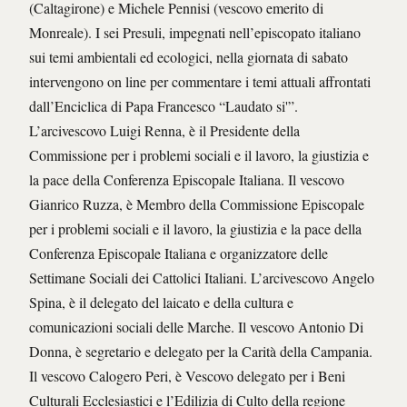
(Caltagirone) e Michele Pennisi (vescovo emerito di
Monreale). I sei Presuli, impegnati nell’episcopato italiano
sui temi ambientali ed ecologici, nella giornata di sabato
intervengono on line per commentare i temi attuali affrontati
dall’Enciclica di Papa Francesco “Laudato si'”.
L’arcivescovo Luigi Renna, è il Presidente della
Commissione per i problemi sociali e il lavoro, la giustizia e
la pace della Conferenza Episcopale Italiana. Il vescovo
Gianrico Ruzza, è Membro della Commissione Episcopale
per i problemi sociali e il lavoro, la giustizia e la pace della
Conferenza Episcopale Italiana e organizzatore delle
Settimane Sociali dei Cattolici Italiani. L’arcivescovo Angelo
Spina, è il delegato del laicato e della cultura e
comunicazioni sociali delle Marche. Il vescovo Antonio Di
Donna, è segretario e delegato per la Carità della Campania.
Il vescovo Calogero Peri, è Vescovo delegato per i Beni
Culturali Ecclesiastici e l’Edilizia di Culto della regione