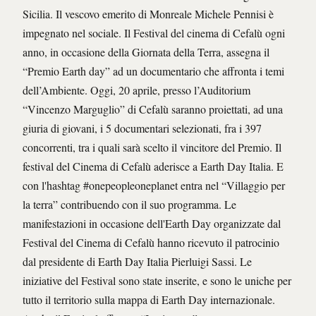
Sicilia. Il vescovo emerito di Monreale Michele Pennisi è
impegnato nel sociale. Il Festival del cinema di Cefalù ogni
anno, in occasione della Giornata della Terra, assegna il
“Premio Earth day” ad un documentario che affronta i temi
dell’Ambiente. Oggi, 20 aprile, presso l’Auditorium
“Vincenzo Marguglio” di Cefalù saranno proiettati, ad una
giuria di giovani, i 5 documentari selezionati, fra i 397
concorrenti, tra i quali sarà scelto il vincitore del Premio. Il
festival del Cinema di Cefalù aderisce a Earth Day Italia. E
con l'hashtag #onepeopleoneplanet entra nel “Villaggio per
la terra” contribuendo con il suo programma. Le
manifestazioni in occasione dell'Earth Day organizzate dal
Festival del Cinema di Cefalù hanno ricevuto il patrocinio
dal presidente di Earth Day Italia Pierluigi Sassi. Le
iniziative del Festival sono state inserite, e sono le uniche per
tutto il territorio sulla mappa di Earth Day internazionale.