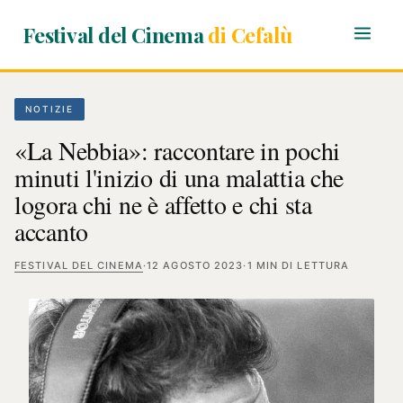
Festival del Cinema
di Cefalù
NOTIZIE
«La Nebbia»: raccontare in pochi
minuti l'inizio di una malattia che
logora chi ne è affetto e chi sta
accanto
FESTIVAL DEL CINEMA
·
12 AGOSTO 2023
·
1 MIN DI LETTURA