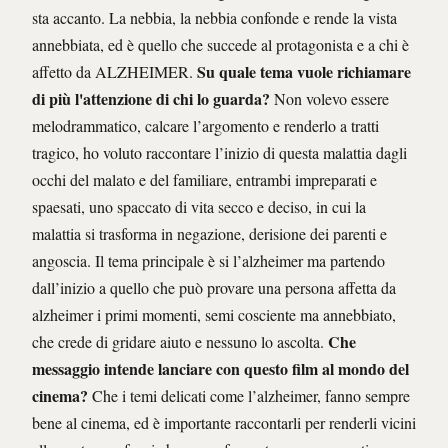
sta accanto. La nebbia, la nebbia confonde e rende la vista
annebbiata, ed è quello che succede al protagonista e a chi è
Su quale tema vuole richiamare
affetto da ALZHEIMER.
di più l'attenzione di chi lo guarda?
Non volevo essere
melodrammatico, calcare l’argomento e renderlo a tratti
tragico, ho voluto raccontare l’inizio di questa malattia dagli
occhi del malato e del familiare, entrambi impreparati e
spaesati, uno spaccato di vita secco e deciso, in cui la
malattia si trasforma in negazione, derisione dei parenti e
angoscia. Il tema principale è si l’alzheimer ma partendo
dall’inizio a quello che può provare una persona affetta da
alzheimer i primi momenti, semi cosciente ma annebbiato,
Che
che crede di gridare aiuto e nessuno lo ascolta.
messaggio intende lanciare con questo film al mondo del
cinema?
Che i temi delicati come l’alzheimer, fanno sempre
bene al cinema, ed è importante raccontarli per renderli vicini