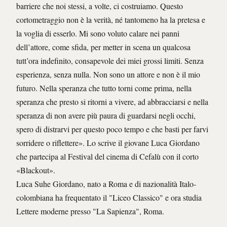
barriere che noi stessi, a volte, ci costruiamo. Questo
cortometraggio non è la verità, né tantomeno ha la pretesa e
la voglia di esserlo. Mi sono voluto calare nei panni
dell’attore, come sfida, per metter in scena un qualcosa
tutt’ora indefinito, consapevole dei miei grossi limiti. Senza
esperienza, senza nulla. Non sono un attore e non è il mio
futuro. Nella speranza che tutto torni come prima, nella
speranza che presto si ritorni a vivere, ad abbracciarsi e nella
speranza di non avere più paura di guardarsi negli occhi,
spero di distrarvi per questo poco tempo e che basti per farvi
sorridere o riflettere». Lo scrive il giovane Luca Giordano
che partecipa al Festival del cinema di Cefalù con il corto
«Blackout».
Luca Suhe Giordano, nato a Roma e di nazionalità Italo-
colombiana h
a frequentato il "Liceo Classico" e ora studia
Lettere moderne presso "La Sapienza", Roma.