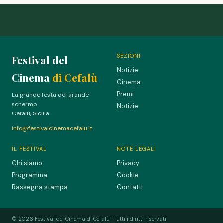
SEZIONI
Festival del
Notizie
Cinema
di Cefalù
Cinema
Premi
La grande festa del grande
schermo
Notizie
Cefalù, Sicilia
info@festivalcinemacefalu.it
IL FESTIVAL
NOTE LEGALI
Chi siamo
Privacy
Programma
Cookie
Rassegna stampa
Contatti
© 2026 Festival del Cinema di Cefalù · Tutti i diritti riservati