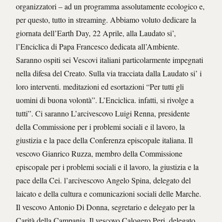
organizzatori – ad un programma assolutamente ecologico e,
per questo, tutto in streaming. Abbiamo voluto dedicare la
giornata dell’Earth Day, 22 Aprile, alla Laudato si’,
l’Enciclica di Papa Francesco dedicata all’Ambiente.
Saranno ospiti sei Vescovi italiani particolarmente impegnati
nella difesa del Creato. Sulla via tracciata dalla Laudato si’ i
loro interventi. meditazioni ed esortazioni “Per tutti gli
uomini di buona volontà”. L’Enciclica. infatti, si rivolge a
tutti”. Ci saranno L’arcivescovo Luigi Renna, presidente
della Commissione per i problemi sociali e il lavoro, la
giustizia e la pace della Conferenza episcopale italiana. Il
vescovo Gianrico Ruzza, membro della Commissione
episcopale per i problemi sociali e il lavoro, la giustizia e la
pace della Cei. l’arcivescovo Angelo Spina, delegato del
laicato e della cultura e comunicazioni sociali delle Marche.
Il vescovo Antonio Di Donna, segretario e delegato per la
Carità della Campania. Il vescovo Calogero Peri, delegato