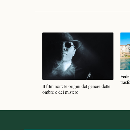
Feder
trasf
Il film noir: le origini del genere delle
ombre e del mistero