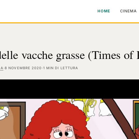
HOME
CINEMA
delle vacche grasse (Times of 
MA
·
8 NOVEMBRE 2020
·
1 MIN DI LETTURA