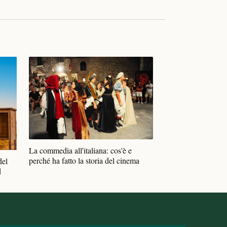
La commedia all'italiana: cos'è e
perché ha fatto la storia del cinema
del
d