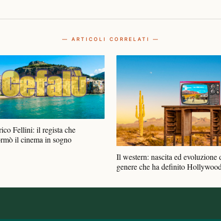
— ARTICOLI CORRELATI —
ico Fellini: il regista che
ormò il cinema in sogno
Il western: nascita ed evoluzione 
genere che ha definito Hollywoo