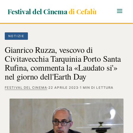
Festival del Cinema
di Cefalù
NOTIZIE
Gianrico Ruzza, vescovo di
Civitavecchia Tarquinia Porto Santa
Rufina, commenta la «Laudato si'»
nel giorno dell'Earth Day
FESTIVAL DEL CINEMA
·
22 APRILE 2023
·
1 MIN DI LETTURA