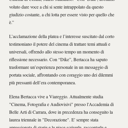
voluto dare voce a chi si sente intrappolato da questo
giudizio costante, a chi lotta per essere visto per quello che
è.”
L’acclamazione della platea e l’interesse suscitato dal corto
testimoniano il potere del cinema di trattare temi attuali e
universali, offrendo allo stesso tempo un momento di
riflessione necessario. Con “Dike”, Bertacca ha saputo
trasformare un’esperienza personale in un messaggio di
portata sociale, affrontando con coraggio uno dei dilemmi
più pressanti dell’era contemporanea.
Elena Bertacca vive a Viareggio. Attualmente studia
"Cinema, Fotografia e Audiovisivi" presso l'Accademia di
Belle Arti di Carrara, dove in precedenza ha conseguito la
laurea triennale in "Decorazione". E' sempre stata
appassionata di storie e le piace scriverle, raccontarle e