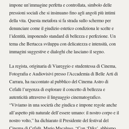
impone un’immagine perfetta e controllata, simbolo delle
pressioni sociali che si insinuano fino agli angoli più intimi
della vita. Questa metafora si fa strada sullo schermo per
denunciare come il giudizio estetico condiziona le scelte e
l’identità, imponendo standard di bellezza e perfezione. Un
tema che Bertacca sviluppa con delicatezza e intensità, con
immagini suggestive e dialoghi che lasciano il segno.
La regista, originaria di Viareggio e studentessa di Cinema,
Fotografia e Audiovisivi presso l’Accademia di Belle Arti di
Carrara, ha raccontato al pubblico del Cinema Astro di
Cefalù l’urgenza di esplorare il concetto di bellezza e
autenticità attraverso il linguaggio cinematografico.
“Viviamo in una società che giudica e impone regole anche
all’aspetto più naturale dell’essere umano: il nostro corpo e il
nostro volto,” ha dichiarato il Presidente del festival del
Cinema di Cefalù, Mario Macaluso. “Con ‘Dike’, abbiamo