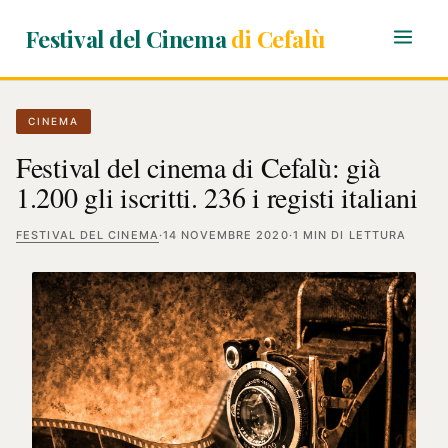
Festival del Cinema
di Cefalù
CINEMA
Festival del cinema di Cefalù: già
1.200 gli iscritti. 236 i registi italiani
FESTIVAL DEL CINEMA
·
14 NOVEMBRE 2020
·
1 MIN DI LETTURA