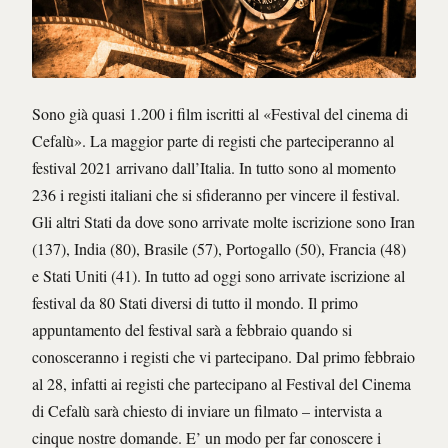
Sono già quasi 1.200 i film iscritti al «Festival del cinema di
Cefalù». La maggior parte di registi che parteciperanno al
festival 2021 arrivano dall’Italia. In tutto sono al momento
236 i registi italiani che si sfideranno per vincere il festival.
Gli altri Stati da dove sono arrivate molte iscrizione sono Iran
(137), India (80), Brasile (57), Portogallo (50), Francia (48)
e Stati Uniti (41). In tutto ad oggi sono arrivate iscrizione al
festival da 80 Stati diversi di tutto il mondo. Il primo
appuntamento del festival sarà a febbraio quando si
conosceranno i registi che vi partecipano. Dal primo febbraio
al 28, infatti ai registi che partecipano al Festival del Cinema
di Cefalù sarà chiesto di inviare un filmato – intervista a
cinque nostre domande. E’ un modo per far conoscere i