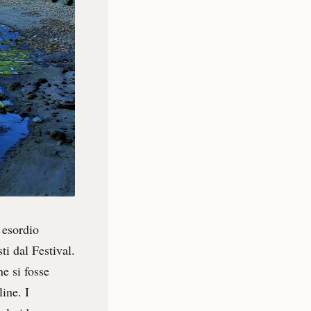
 esordio
ti dal Festival.
e si fosse
line. I