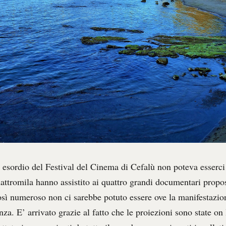
i esordio del Festival del Cinema di Cefalù non poteva esserci
attromila hanno assistito ai quattro grandi documentari propos
sì numeroso non ci sarebbe potuto essere ove la manifestazion
nza. E’ arrivato grazie al fatto che le proiezioni sono state on 