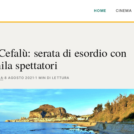
HOME
CINEMA
Cefalù: serata di esordio con
ila spettatori
MA
·
8 AGOSTO 2021
·
1 MIN DI LETTURA