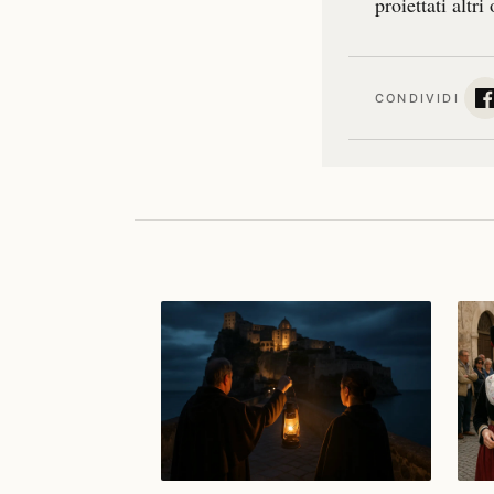
proiettati altri 
CONDIVIDI