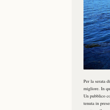
Per la serata d
migliore. In qu
Un pubblico co
tenuta in prese