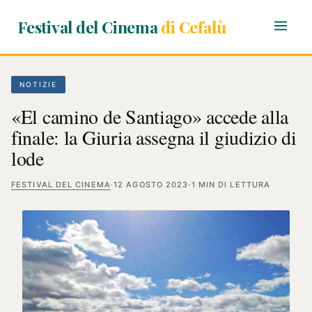
Festival del Cinema
di Cefalù
NOTIZIE
«El camino de Santiago» accede alla
finale: la Giuria assegna il giudizio di
lode
FESTIVAL DEL CINEMA
·
12 AGOSTO 2023
·
1 MIN DI LETTURA