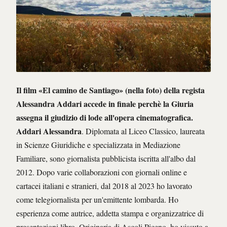
Il film «El camino de Santiago» (nella foto) della regista
Alessandra Addari accede in finale perchè la Giuria
assegna il giudizio di lode all'opera cinematografica.
Addari Alessandra
. Diplomata al Liceo Classico, laureata
in Scienze Giuridiche e specializzata in Mediazione
Familiare, sono giornalista pubblicista iscritta all'albo dal
2012. Dopo varie collaborazioni con giornali online e
cartacei italiani e stranieri, dal 2018 al 2023 ho lavorato
come telegiornalista per un'emittente lombarda. Ho
esperienza come autrice, addetta stampa e organizzatrice di
presentazioni libro. Originaria di Ascoli Piceno, ho vissuto a