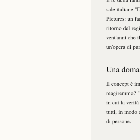
sale italiane "
Pictures: un fa
ritorno del reg
vent'anni che i
un'opera di pu
Una doman
Il concept è i
reagiremmo? "
in cui la verit
tutti, in modo 
di persone.