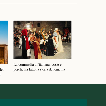
La commedia all'italiana: cos'è e
perché ha fatto la storia del cinema
del
d