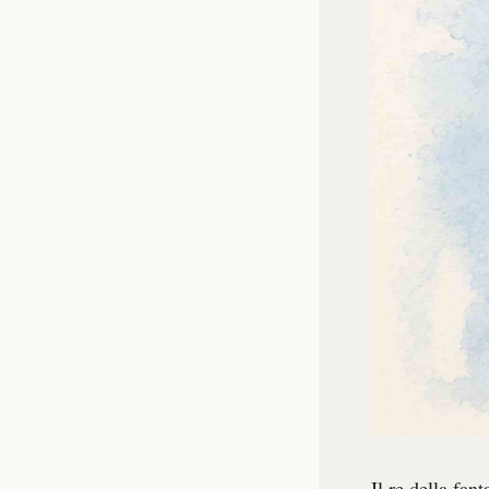
Il re della fan