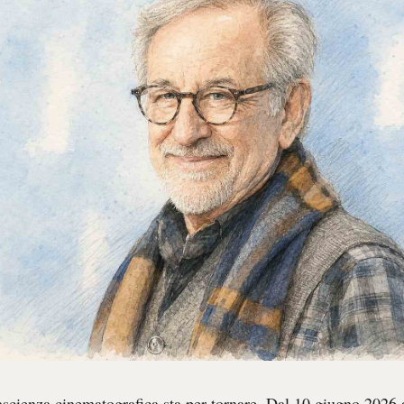
tascienza cinematografica sta per tornare. Dal 10 giugno 2026 