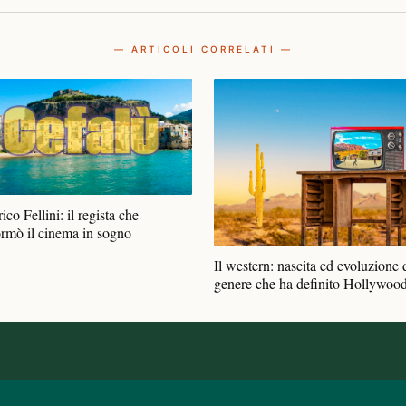
— ARTICOLI CORRELATI —
ico Fellini: il regista che
ormò il cinema in sogno
Il western: nascita ed evoluzione 
genere che ha definito Hollywoo