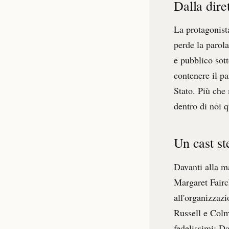
Dalla dire
La protagonist
perde la parola
e pubblico sott
contenere il pa
Stato. Più che
dentro di noi q
Un cast st
Davanti alla m
Margaret Fairc
all'organizzaz
Russell e Colm
fedelissimi: Da