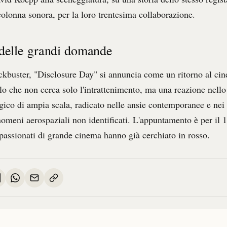
colonna sonora, per la loro trentesima collaborazione.
 delle grandi domande
ckbuster, "Disclosure Day" si annuncia come un ritorno al ci
o che non cerca solo l'intrattenimento, ma una reazione nello
ogico di ampia scala, radicato nelle ansie contemporanee e nei 
enomeni aerospaziali non identificati. L'appuntamento è per il 
ppassionati di grande cinema hanno già cerchiato in rosso.