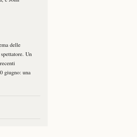
nema delle
 spettatore. Un
recenti
10 giugno: una