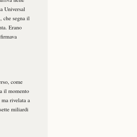
da Universal
, che segna il
anta. Erano
 firmava
verso, come
a il momento
, ma rivelata a
sette miliardi