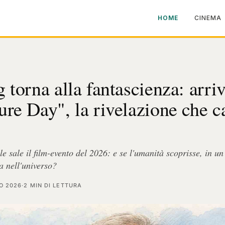
HOME
CINEMA
 torna alla fantascienza: arri
ure Day", la rivelazione che c
e sale il film-evento del 2026: e se l'umanità scoprisse, in un
a nell'universo?
O 2026
·
2 MIN DI LETTURA