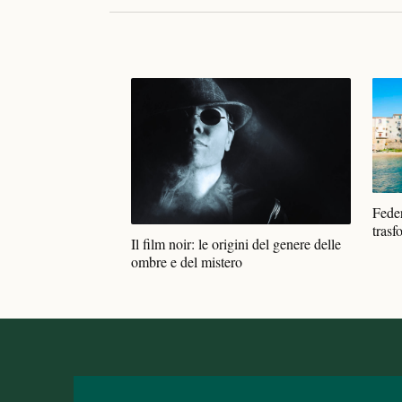
Feder
trasf
Il film noir: le origini del genere delle
ombre e del mistero