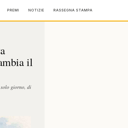
PREMI
NOTIZIE
RASSEGNA STAMPA
va
ambia il
 solo giorno, di