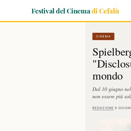
Festival del Cinema
di Cefalù
CINEMA
Spielberg
"Disclos
mondo
Dal 10 giugno nell
non essere più sol
REDAZIONE
·
5 GIUGN