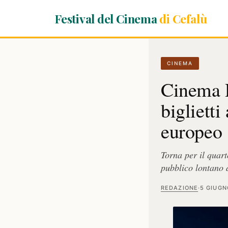
Festival del Cinema
di Cefalù
CINEMA
Cinema R
biglietti
europeo
Torna per il quart
pubblico lontano d
REDAZIONE
·
5 GIUGN