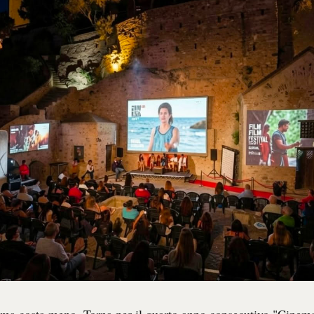
nema costa meno. Torna per il quarto anno consecutivo "Cinem