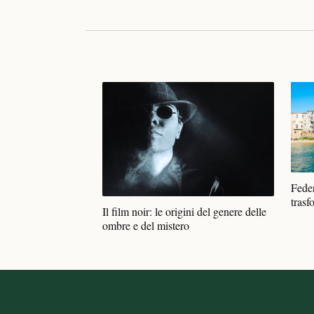
Feder
trasf
Il film noir: le origini del genere delle
ombre e del mistero