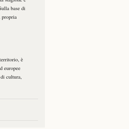
Sulla base di
a propria
erritorio, è
 ed europee
di cultura,