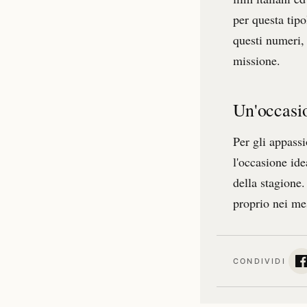
per questa tipo
questi numeri, 
missione.
Un'occasio
Per gli appassi
l'occasione ide
della stagione.
proprio nei mes
CONDIVIDI