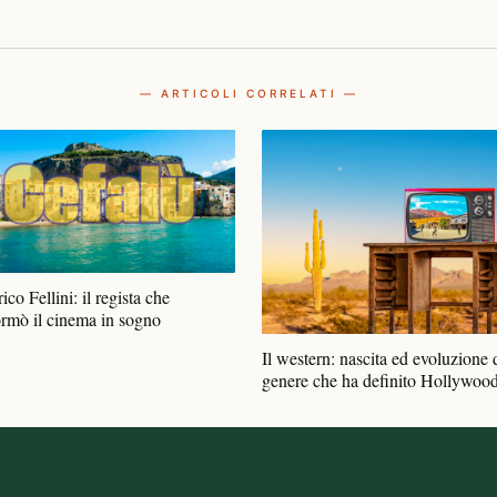
— ARTICOLI CORRELATI —
ico Fellini: il regista che
ormò il cinema in sogno
Il western: nascita ed evoluzione 
genere che ha definito Hollywoo