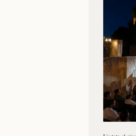
L'estate al ci