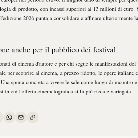
logia di prodotto, con incassi superiori ai 13 milioni di euro. 
l'edizione 2026 punta a consolidare e affinare ulteriormente l
ne anche per il pubblico dei festival
onati di cinema d'autore e per chi segue le manifestazioni del t
ale per scoprire al cinema, a prezzo ridotto, le opere italiane
 Una spinta concreta a vivere le sale come luogo di incontro e 
i in cui l'offerta cinematografica si fa più ricca e variegata.