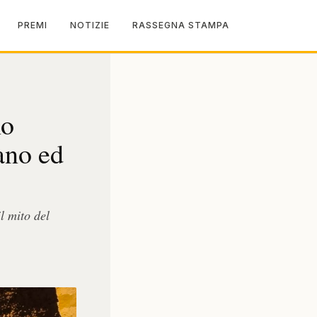
PREMI
NOTIZIE
RASSEGNA STAMPA
no
iano ed
l mito del