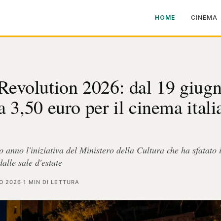
HOME
CINEMA
evolution 2026: dal 19 giug
 a 3,50 euro per il cinema ital
o anno l'iniziativa del Ministero della Cultura che ha sfatato i
alle sale d'estate
O 2026
·
1 MIN DI LETTURA