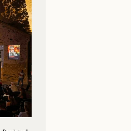
a Revolution",