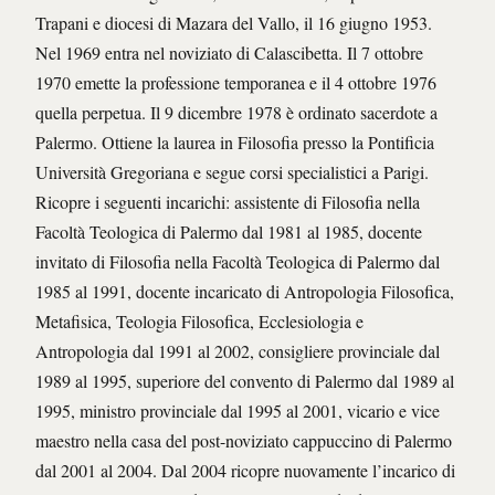
Trapani e diocesi di Mazara del Vallo, il 16 giugno 1953.
Nel 1969 entra nel noviziato di Calascibetta. Il 7 ottobre
1970 emette la professione temporanea e il 4 ottobre 1976
quella perpetua. Il 9 dicembre 1978 è ordinato sacerdote a
Palermo. Ottiene la laurea in Filosofia presso la Pontificia
Università Gregoriana e segue corsi specialistici a Parigi.
Ricopre i seguenti incarichi: assistente di Filosofia nella
Facoltà Teologica di Palermo dal 1981 al 1985, docente
invitato di Filosofia nella Facoltà Teologica di Palermo dal
1985 al 1991, docente incaricato di Antropologia Filosofica,
Metafisica, Teologia Filosofica, Ecclesiologia e
Antropologia dal 1991 al 2002, consigliere provinciale dal
1989 al 1995, superiore del convento di Palermo dal 1989 al
1995, ministro provinciale dal 1995 al 2001, vicario e vice
maestro nella casa del post-noviziato cappuccino di Palermo
dal 2001 al 2004. Dal 2004 ricopre nuovamente l’incarico di