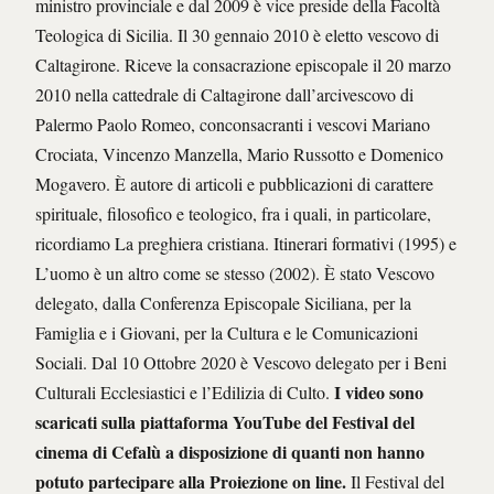
ministro provinciale e dal 2009 è vice preside della Facoltà
Teologica di Sicilia. Il 30 gennaio 2010 è eletto vescovo di
Caltagirone. Riceve la consacrazione episcopale il 20 marzo
2010 nella cattedrale di Caltagirone dall’arcivescovo di
Palermo Paolo Romeo, conconsacranti i vescovi Mariano
Crociata, Vincenzo Manzella, Mario Russotto e Domenico
Mogavero. È autore di articoli e pubblicazioni di carattere
spirituale, filosofico e teologico, fra i quali, in particolare,
ricordiamo La preghiera cristiana. Itinerari formativi (1995) e
L’uomo è un altro come se stesso (2002). È stato Vescovo
delegato, dalla Conferenza Episcopale Siciliana, per la
Famiglia e i Giovani, per la Cultura e le Comunicazioni
Sociali. Dal 10 Ottobre 2020 è Vescovo delegato per i Beni
I video sono
Culturali Ecclesiastici e l’Edilizia di Culto.
scaricati sulla piattaforma YouTube del Festival del
cinema di Cefalù a disposizione di quanti non hanno
potuto partecipare alla Proiezione on line.
Il Festival del