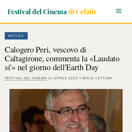
Festival del Cinema
di Cefalù
NOTIZIE
Calogero Peri, vescovo di
Caltagirone, commenta la «Laudato
si'» nel giorno dell'Earth Day
FESTIVAL DEL CINEMA
·
22 APRILE 2023
·
1 MIN DI LETTURA