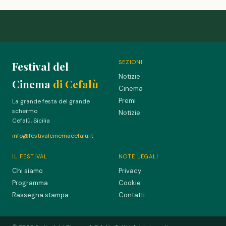
SEZIONI
Festival del
Notizie
Cinema
di Cefalù
Cinema
Premi
La grande festa del grande
schermo
Notizie
Cefalù, Sicilia
info@festivalcinemacefalu.it
IL FESTIVAL
NOTE LEGALI
Chi siamo
Privacy
Programma
Cookie
Rassegna stampa
Contatti