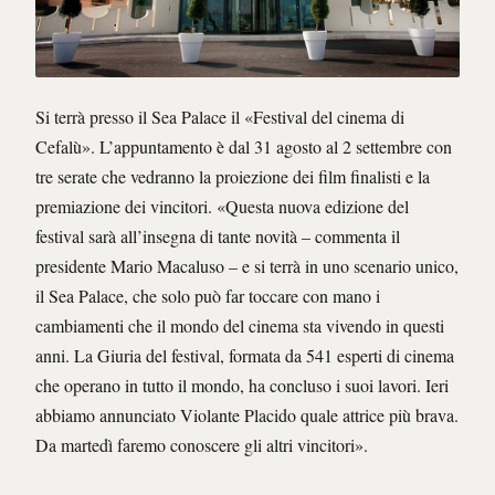
Si terrà presso il Sea Palace il «Festival del cinema di
Cefalù». L’appuntamento è dal 31 agosto al 2 settembre con
tre serate che vedranno la proiezione dei film finalisti e la
premiazione dei vincitori. «Questa nuova edizione del
festival sarà all’insegna di tante novità – commenta il
presidente Mario Macaluso – e si terrà in uno scenario unico,
il Sea Palace, che solo può far toccare con mano i
cambiamenti che il mondo del cinema sta vivendo in questi
anni. La Giuria del festival, formata da 541 esperti di cinema
che operano in tutto il mondo, ha concluso i suoi lavori. Ieri
abbiamo annunciato Violante Placido quale attrice più brava.
Da martedì faremo conoscere gli altri vincitori».