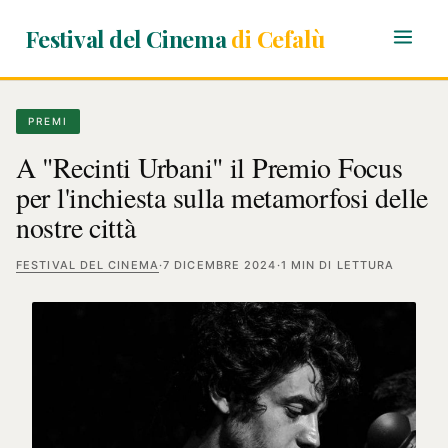
Festival del Cinema
di Cefalù
PREMI
A "Recinti Urbani" il Premio Focus
per l'inchiesta sulla metamorfosi delle
nostre città
FESTIVAL DEL CINEMA
·
7 DICEMBRE 2024
·
1 MIN DI LETTURA