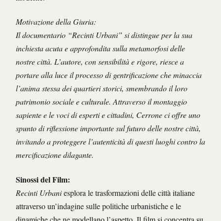
Motivazione della Giuria:
Il documentario “Recinti Urbani” si distingue per la sua
inchiesta acuta e approfondita sulla metamorfosi delle
nostre città. L’autore, con sensibilità e rigore, riesce a
portare alla luce il processo di gentrificazione che minaccia
l’anima stessa dei quartieri storici, smembrando il loro
patrimonio sociale e culturale. Attraverso il montaggio
sapiente e le voci di esperti e cittadini, Cerrone ci offre uno
spunto di riflessione importante sul futuro delle nostre città,
invitando a proteggere l’autenticità di questi luoghi contro la
mercificazione dilagante.
Sinossi del Film:
Recinti Urbani
esplora le trasformazioni delle città italiane
attraverso un’indagine sulle politiche urbanistiche e le
dinamiche che ne modellano l’aspetto. Il film si concentra su