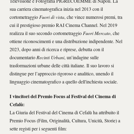
Televisione e Fotografia PIGRECOEMME di Napoli. La
sua carriera cinematografica inizia nel 2013 con il
cortometraggio
Fuori di vista
, che vince numerosi premi, tra
cui il prestigioso premio RAI Cinema Channel. Nel 2019
realizza il suo secondo cortometraggio
Fuori Mercato
, che
ottiene riconoscimenti e una distribuzione indipendente. Nel
2023, dopo anni di ricerca e riprese, debutta con il
documentario
Recinti Urbani
, un’indagine sulle
trasformazioni urbane delle città italiane. Il suo lavoro si
distingue per l’approccio rigoroso e analitico, unendo il
linguaggio cinematografico a quello dell'inchiesta sociale.
I vincitori del Premio Focus al Festival del Cinema di
Cefalù:
La Giuria del Festival del Cinema di Cefalù ha attribuito il
Premio Focus (Film, Originalità, Cultura, Unicità, Storie) a
sette registi per i seguenti film: