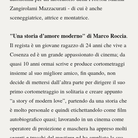
Zangirolami Mazzacurati - di cui è anche
sceneggiatrice, attrice e montatrice.
"Una storia d’amore moderno" di Marco Roccia
.
Il regista è un giovane ragazzo di 24 anni che vive a
Cosenza ed è un grande appassionato di cinema; da
quasi 10 anni ormai scrive e produce cortometraggi
insieme al suo migliore amico, fin quando, non
decide di mettersi dall’altra parte per dirigere il suo
primo cortometraggio in solitaria e creare appunto
“a story of modern love”, partendo da una storia che
è molto personale e quindi etichettandolo come film
autobiografico quasi; lavorando in un cinema come
operatore di proiezione e maschera ha appreso molti
segreti e trucchi del mestiere ed ha ampliato la sua