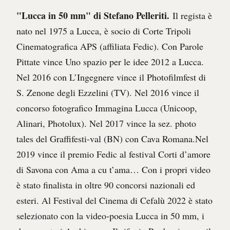
"Lucca in 50 mm" di Stefano Pelleriti.
Il regista è
nato nel 1975 a Lucca, è socio di Corte Tripoli
Cinematografica APS (affiliata Fedic). Con Parole
Pittate vince Uno spazio per le idee 2012 a Lucca.
Nel 2016 con L’Ingegnere vince il Photofilmfest di
S. Zenone degli Ezzelini (TV). Nel 2016 vince il
concorso fotografico Immagina Lucca (Unicoop,
Alinari, Photolux). Nel 2017 vince la sez. photo
tales del Graffifesti-val (BN) con Cava Romana.Nel
2019 vince il premio Fedic al festival Corti d’amore
di Savona con Ama a cu t’ama… Con i propri video
è stato finalista in oltre 90 concorsi nazionali ed
esteri. Al Festival del Cinema di Cefalù 2022 è stato
selezionato con la video-poesia Lucca in 50 mm, i