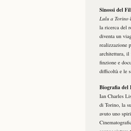
Sinossi del Fi
Lulu a Torino
è
la ricerca del 
diventa un via
realizzazione p
architettura, i
finzione e docu
difficoltà e le
Biografia del 
Ian Charles Li
di Torino, la s
avuto uno spiri
Cinematografic