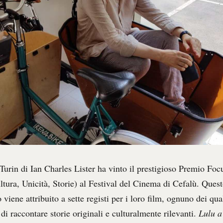
 Turin di Ian Charles Lister ha vinto il prestigioso Premio Foc
ltura, Unicità, Storie) al Festival del Cinema di Cefalù. Ques
viene attribuito a sette registi per i loro film, ognuno dei qual
 di raccontare storie originali e culturalmente rilevanti.
Lulu a