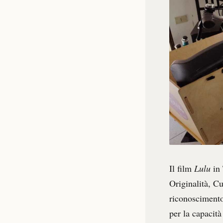
Il film
Lulu
in
Originalità, Cu
riconoscimento 
per la capacità