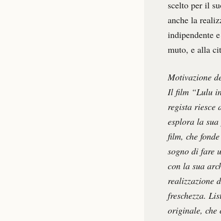
scelto per il 
anche la realiz
indipendente e
muto, e alla ci
Motivazione de
Il film “Lulu i
regista riesce
esplora la sua
film, che fonde
sogno di fare u
con la sua arc
realizzazione d
freschezza. Li
originale, che 