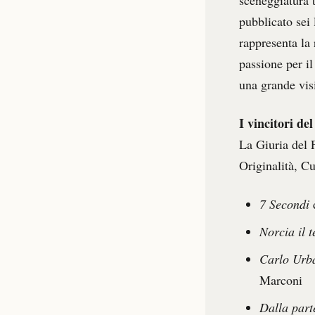
sceneggiatura 
pubblicato sei 
rappresenta la 
passione per il
una grande vis
I vincitori de
La Giuria del 
Originalità, Cul
7 Secondi
d
Norcia il 
Carlo Urba
Marconi
Dalla part