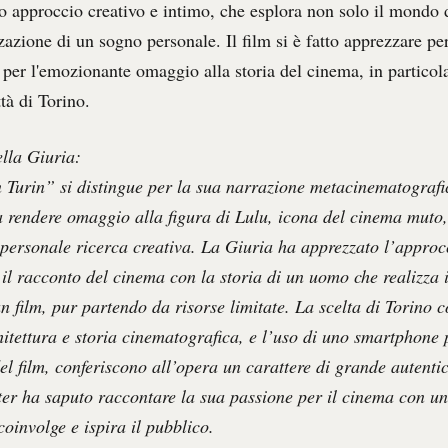
suo approccio creativo e intimo, che esplora non solo il mondo
zazione di un sogno personale. Il film si è fatto apprezzare per
 per l'emozionante omaggio alla storia del cinema, in particol
ttà di Torino.
lla Giuria:
n Turin” si distingue per la sua narrazione metacinematografic
 a rendere omaggio alla figura di Lulu, icona del cinema muto
 personale ricerca creativa. La Giuria ha apprezzato l’approc
 il racconto del cinema con la storia di un uomo che realizza 
n film, pur partendo da risorse limitate. La scelta di Torino 
hitettura e storia cinematografica, e l’uso di uno smartphone 
el film, conferiscono all’opera un carattere di grande autentic
ster ha saputo raccontare la sua passione per il cinema con un
coinvolge e ispira il pubblico.