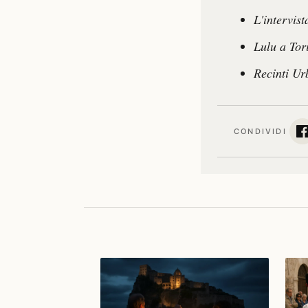
L'intervist
Lulu a Tor
Recinti Ur
CONDIVIDI