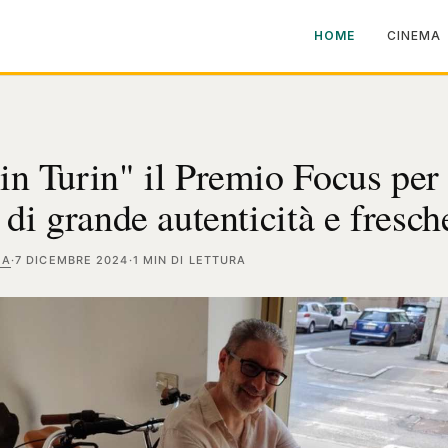
HOME
CINEMA
in Turin" il Premio Focus per 
 di grande autenticità e fresc
MA
·
7 DICEMBRE 2024
·
1 MIN DI LETTURA