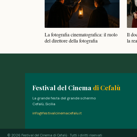
La fotografia cinematografica: il ruolo
Il do
del direttore della fotografia
la rea
Festival del Cinema
di Cefalù
La grande festa del grande schermo
Cefalù, Sicilia
info@festivalcinemacefalu.it
© 2026 Festival del Cinema di Cefalù · Tutti i diritti riservati