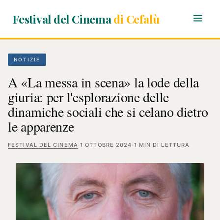
Festival del Cinema
di Cefalù
NOTIZIE
A «La messa in scena» la lode della
giuria: per l'esplorazione delle
dinamiche sociali che si celano dietro
le apparenze
FESTIVAL DEL CINEMA
·
1 OTTOBRE 2024
·
1 MIN DI LETTURA