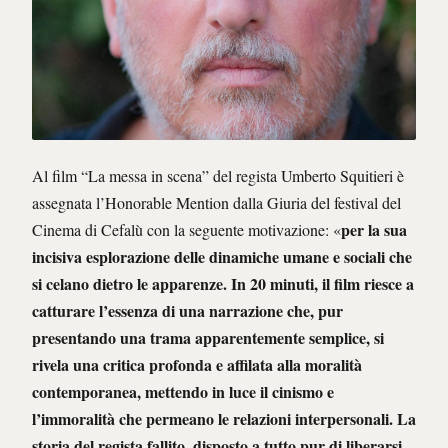
Al film “La messa in scena” del regista Umberto Squitieri è
assegnata l’Honorable Mention dalla Giuria del festival del
per la sua
Cinema di Cefalù con la seguente motivazione: «
incisiva esplorazione delle dinamiche umane e sociali che
si celano dietro le apparenze. In 20 minuti, il film riesce a
catturare l’essenza di una narrazione che, pur
presentando una trama apparentemente semplice, si
rivela una critica profonda e affilata alla moralità
contemporanea, mettendo in luce il cinismo e
l’immoralità che permeano le relazioni interpersonali. La
storia del regista fallito, disposto a tutto pur di liberarsi