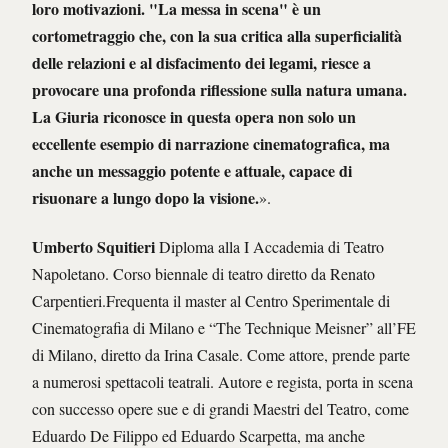
loro motivazioni. "La messa in scena" è un
cortometraggio che, con la sua critica alla superficialità
delle relazioni e al disfacimento dei legami, riesce a
provocare una profonda riflessione sulla natura umana.
La Giuria riconosce in questa opera non solo un
eccellente esempio di narrazione cinematografica, ma
anche un messaggio potente e attuale, capace di
risuonare a lungo dopo la visione.
».
Umberto Squitieri
Diploma alla I Accademia di Teatro
Napoletano. Corso biennale di teatro diretto da Renato
Carpentieri.Frequenta il master al Centro Sperimentale di
Cinematografia di Milano e “The Technique Meisner” all’FE
di Milano, diretto da Irina Casale. Come attore, prende parte
a numerosi spettacoli teatrali. Autore e regista, porta in scena
con successo opere sue e di grandi Maestri del Teatro, come
Eduardo De Filippo ed Eduardo Scarpetta, ma anche