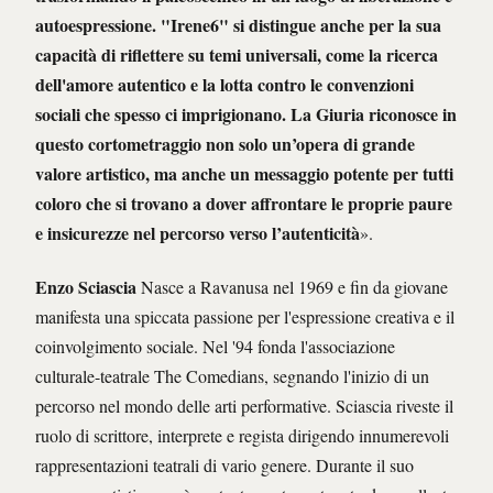
autoespressione. "Irene6" si distingue anche per la sua
capacità di riflettere su temi universali, come la ricerca
dell'amore autentico e la lotta contro le convenzioni
sociali che spesso ci imprigionano. La Giuria riconosce in
questo cortometraggio non solo un’opera di grande
valore artistico, ma anche un messaggio potente per tutti
coloro che si trovano a dover affrontare le proprie paure
e insicurezze nel percorso verso l’autenticità
».
Enzo Sciascia
Nasce a Ravanusa nel 1969 e fin da giovane
manifesta una spiccata passione per l'espressione creativa e il
coinvolgimento sociale. Nel '94 fonda l'associazione
culturale-teatrale The Comedians, segnando l'inizio di un
percorso nel mondo delle arti performative. Sciascia riveste il
ruolo di scrittore, interprete e regista dirigendo innumerevoli
rappresentazioni teatrali di vario genere. Durante il suo