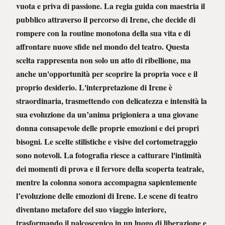
vuota e priva di passione. La regia guida con maestria il
pubblico attraverso il percorso di Irene, che decide di
rompere con la routine monotona della sua vita e di
affrontare nuove sfide nel mondo del teatro. Questa
scelta rappresenta non solo un atto di ribellione, ma
anche un'opportunità per scoprire la propria voce e il
proprio desiderio. L'interpretazione di Irene è
straordinaria, trasmettendo con delicatezza e intensità la
sua evoluzione da un’anima prigioniera a una giovane
donna consapevole delle proprie emozioni e dei propri
bisogni. Le scelte stilistiche e visive del cortometraggio
sono notevoli. La fotografia riesce a catturare l'intimità
dei momenti di prova e il fervore della scoperta teatrale,
mentre la colonna sonora accompagna sapientemente
l’evoluzione delle emozioni di Irene. Le scene di teatro
diventano metafore del suo viaggio interiore,
trasformando il palcoscenico in un luogo di liberazione e