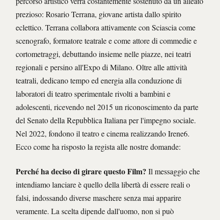
percorso artistico verrà costantemente sostenuto da un alleato
prezioso: Rosario Terrana, giovane artista dallo spirito
eclettico. Terrana collabora attivamente con Sciascia come
scenografo, formatore teatrale e come attore di commedie e
cortometraggi, debuttando insieme nelle piazze, nei teatri
regionali e persino all'Expo di Milano. Oltre alle attività
teatrali, dedicano tempo ed energia alla conduzione di
laboratori di teatro sperimentale rivolti a bambini e
adolescenti, ricevendo nel 2015 un riconoscimento da parte
del Senato della Repubblica Italiana per l'impegno sociale.
Nel 2022, fondono il teatro e cinema realizzando Irene6.
Ecco come ha risposto la regista alle nostre domande:
Perché ha deciso di girare questo Film?
Il messaggio che
intendiamo lanciare è quello della libertà di essere reali o
falsi, indossando diverse maschere senza mai apparire
veramente. La scelta dipende dall'uomo, non si può