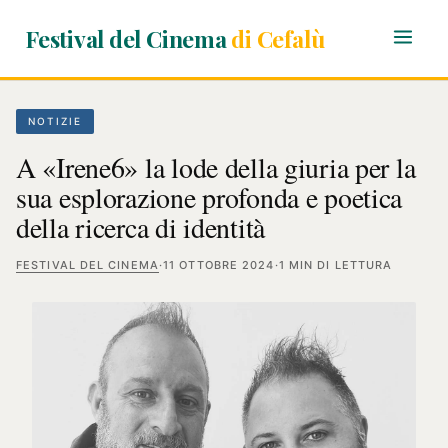
Festival del Cinema
di Cefalù
NOTIZIE
A «Irene6» la lode della giuria per la
sua esplorazione profonda e poetica
della ricerca di identità
FESTIVAL DEL CINEMA
·
11 OTTOBRE 2024
·
1 MIN DI LETTURA