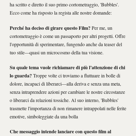
ha scritto e diretto il suo primo cortometraggio, 'Bubbles'.
Ecco come ha risposto la regista alle nostre domande:
Perché ha deciso di girare questo Film?
Per me, un
cortometraggio è come un passaporto per altri progetti. Offre
l'opportunità di sperimentare, fungendo anche da teaser del
tuo stile—quasi un microcosmo della tua visione.
Su quale tema vuole richiamare di più l’attenzione di chi
lo guarda?
Troppe volte ci troviamo a fluttuare in bolle di
dolore, incapaci di liberarci—alla deriva e senza una meta,
senza intraprendere azioni per cambiare le nostre circostanze
o liberarci da relazioni tossiche. Al suo interno, 'Bubbles'
trasmette l'importanza di non rimanere intrappolati nelle ferite
emotive, simboleggiate da una bolla
Che messaggio intende lanciare con questo film al