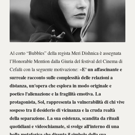
Al corto “Bubbles” della regista Meri Dishnica è assegnata
l’Honorable Mention dalla Giuria del festival del Cinema di
E' un affascinante e
Cefalù con la seguente motivazione: «
surreale racconto sulle complessità delle relazioni a
distanza, un'opera che esplora in modo originale e
poetico l'alienazione e la fragilità emotiva. La
protagonista, Sol, rappresenta la vulnerabilità di chi vive
sospeso tra il desiderio di vicinanza e la cruda realtà
della separazione. La sua esistenza, scandita da rituali
quotidiani e videochiamate, si svolge all'interno di una
bolla metaforica che diventa il simbolo della sua