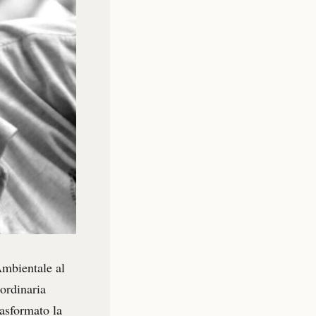
Ambientale al
aordinaria
rasformato la