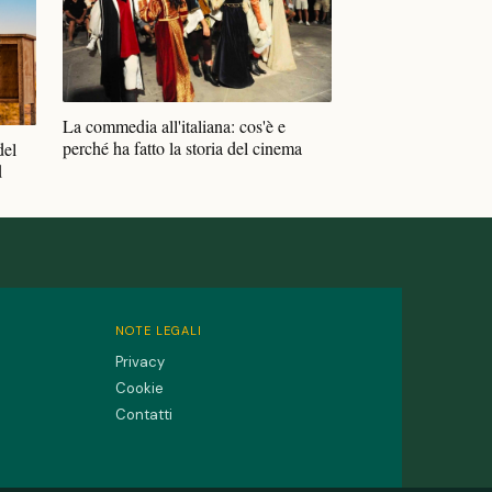
La commedia all'italiana: cos'è e
perché ha fatto la storia del cinema
del
d
NOTE LEGALI
Privacy
Cookie
Contatti