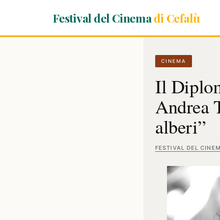
Festival del Cinema
di Cefalù
CINEMA
Il Diplo
Andrea T
alberi”
FESTIVAL DEL CINE