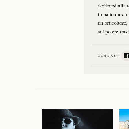
dedicarsi alla 
impatto duratur
un orticoltore,
sul potere tra
CONDIVIDI