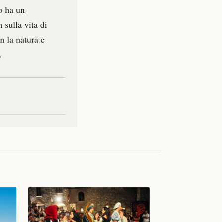
no ha un
 sulla vita di
n la natura e
.