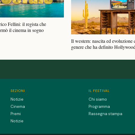
ico Fellini: il regista che
ormò il cinema in sogno
Il western: nascita ed evoluzione 
genere che ha definito Hollywoo
SEZIONI
IL FESTIVAL
Notizie
Chi siamo
Cinema
Programma
Premi
Rassegna stampa
Notizie