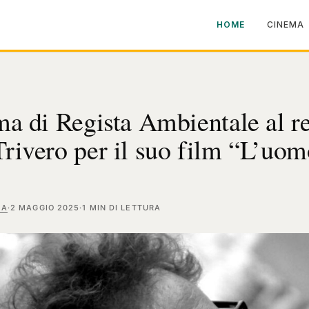
HOME
CINEMA
ma di Regista Ambientale al re
rivero per il suo film “L’uom
MA
·
2 MAGGIO 2025
·
1 MIN DI LETTURA