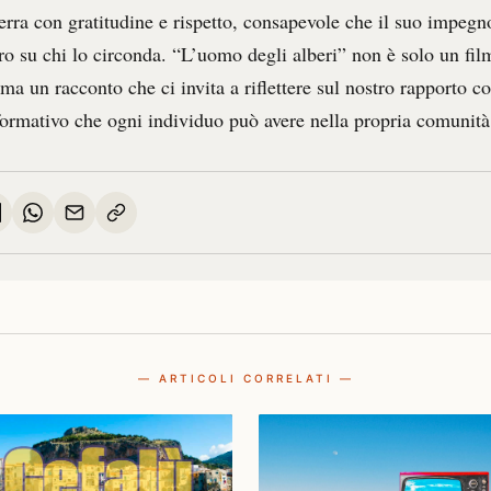
terra con gratitudine e rispetto, consapevole che il suo impeg
o su chi lo circonda. “L’uomo degli alberi” non è solo un film
 ma un racconto che ci invita a riflettere sul nostro rapporto co
sformativo che ogni individuo può avere nella propria comunità
— ARTICOLI CORRELATI —