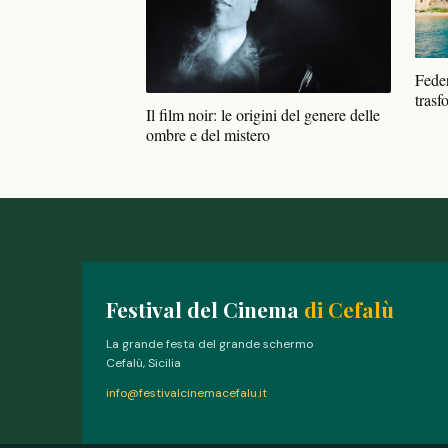
Feder
trasf
Il film noir: le origini del genere delle
ombre e del mistero
Festival del Cinema
di Cefalù
La grande festa del grande schermo
Cefalù, Sicilia
info@festivalcinemacefalu.it