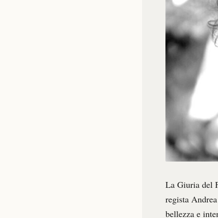
La Giuria del 
regista Andrea 
bellezza e int