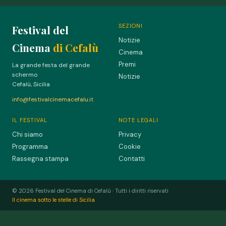
SEZIONI
Festival del
Notizie
Cinema
di Cefalù
Cinema
Premi
La grande festa del grande
schermo
Notizie
Cefalù, Sicilia
info@festivalcinemacefalu.it
IL FESTIVAL
NOTE LEGALI
Chi siamo
Privacy
Programma
Cookie
Rassegna stampa
Contatti
© 2026 Festival del Cinema di Cefalù · Tutti i diritti riservati
Il cinema sotto le stelle di Sicilia