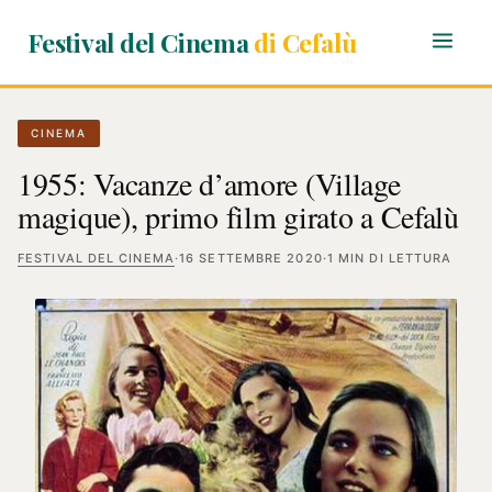
Festival del Cinema
di Cefalù
CINEMA
1955: Vacanze d’amore (Village
magique), primo film girato a Cefalù
FESTIVAL DEL CINEMA
·
16 SETTEMBRE 2020
·
1 MIN DI LETTURA