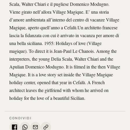
Scala, Walter Chiari e il pugliese Domenico Modugno.
Viene girato nell’allora Village Magique. E’ una storia
d’amore ambientata all’interno del centro di vacanze Village
Magique, aperto quell’anno a Cefalù.Un architetto francese
lascia la fidanzata con cui è arrivato in vacanza per amore di
una bella siciliana. 1955: Holidays of love (Village
magique). To direct it is Jean-Paul Le Chanois. Among the
interpreters, the young Delia Scala, Walter Chiari and the
Apulian Domenico Modugno. It is filmed in the then Village
Magique. It is a love story set inside the Village Magique
holiday center, opened that year in Cefalù. A French
architect leaves the girlfriend with whom he arrived on
holiday for the love of a beautiful Sicilian.
CONDIVIDI